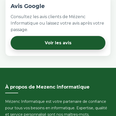
Avis Google
Consultez les avis clients de Mézenc
Informatique ou laissez votre avis après votre
passage.
Voir les avis
À propos de Mezenc informatique
Mézenc Informatique est votre partenaire de confiance
pour tous vos besoins en informatique. Expertise, qualité
et service personnalisé sont nos maîtres-mots.