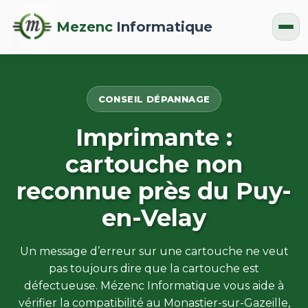
Mezenc
Informatique
CONSEIL DÉPANNAGE
Imprimante :
cartouche non
reconnue près du Puy-
en-Velay
Un message d’erreur sur une cartouche ne veut
pas toujours dire que la cartouche est
défectueuse. Mézenc Informatique vous aide à
vérifier la compatibilité au Monastier-sur-Gazeille,